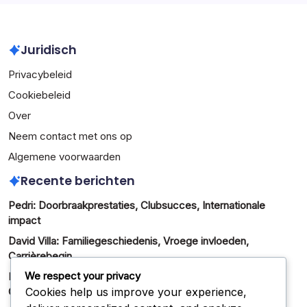
Juridisch
Privacybeleid
Cookiebeleid
Over
Neem contact met ons op
Algemene voorwaarden
Recente berichten
Pedri: Doorbraakprestaties, Clubsucces, Internationale
impact
David Villa: Familiegeschiedenis, Vroege invloeden,
Carrièrebegin
We respect your privacy
Pau Torres: Internationaal debuut, Clubprestaties,
Cookies help us improve your experience,
Opkomend talent