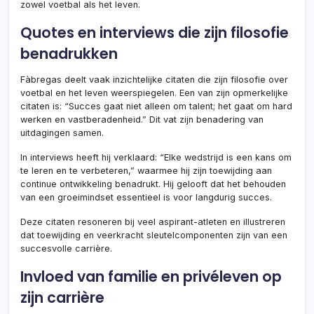
zowel voetbal als het leven.
Quotes en interviews die zijn filosofie
benadrukken
Fàbregas deelt vaak inzichtelijke citaten die zijn filosofie over
voetbal en het leven weerspiegelen. Een van zijn opmerkelijke
citaten is: “Succes gaat niet alleen om talent; het gaat om hard
werken en vastberadenheid.” Dit vat zijn benadering van
uitdagingen samen.
In interviews heeft hij verklaard: “Elke wedstrijd is een kans om
te leren en te verbeteren,” waarmee hij zijn toewijding aan
continue ontwikkeling benadrukt. Hij gelooft dat het behouden
van een groeimindset essentieel is voor langdurig succes.
Deze citaten resoneren bij veel aspirant-atleten en illustreren
dat toewijding en veerkracht sleutelcomponenten zijn van een
succesvolle carrière.
Invloed van familie en privéleven op
zijn carrière