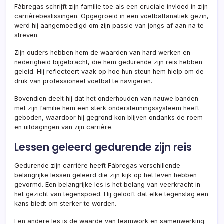
Fàbregas schrijft zijn familie toe als een cruciale invloed in zijn
carrièrebeslissingen. Opgegroeid in een voetbalfanatiek gezin,
werd hij aangemoedigd om zijn passie van jongs af aan na te
streven.
Zijn ouders hebben hem de waarden van hard werken en
nederigheid bijgebracht, die hem gedurende zijn reis hebben
geleid. Hij reflecteert vaak op hoe hun steun hem hielp om de
druk van professioneel voetbal te navigeren.
Bovendien deelt hij dat het onderhouden van nauwe banden
met zijn familie hem een sterk ondersteuningssysteem heeft
geboden, waardoor hij gegrond kon blijven ondanks de roem
en uitdagingen van zijn carrière.
Lessen geleerd gedurende zijn reis
Gedurende zijn carrière heeft Fàbregas verschillende
belangrijke lessen geleerd die zijn kijk op het leven hebben
gevormd. Een belangrijke les is het belang van veerkracht in
het gezicht van tegenspoed. Hij gelooft dat elke tegenslag een
kans biedt om sterker te worden.
Een andere les is de waarde van teamwork en samenwerking.