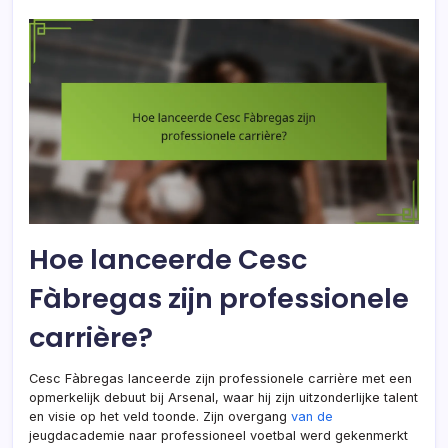
Hoe lanceerde Cesc
Fàbregas zijn professionele
carrière?
Cesc Fàbregas lanceerde zijn professionele carrière met een
opmerkelijk debuut bij Arsenal, waar hij zijn uitzonderlijke talent
en visie op het veld toonde. Zijn overgang
van de
jeugdacademie naar professioneel voetbal werd gekenmerkt