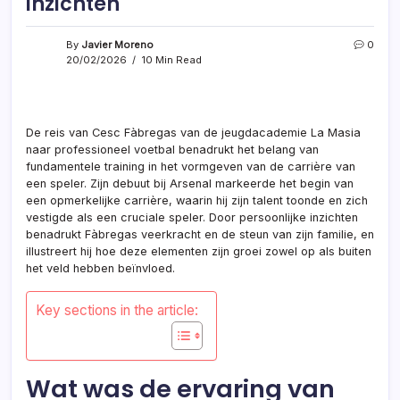
inzichten
By
Javier Moreno
0
20/02/2026
10 Min Read
De reis van Cesc Fàbregas van de jeugdacademie La Masia
naar professioneel voetbal benadrukt het belang van
fundamentele training in het vormgeven van de carrière van
een speler. Zijn debuut bij Arsenal markeerde het begin van
een opmerkelijke carrière, waarin hij zijn talent toonde en zich
vestigde als een cruciale speler. Door persoonlijke inzichten
benadrukt Fàbregas veerkracht en de steun van zijn familie, en
illustreert hij hoe deze elementen zijn groei zowel op als buiten
het veld hebben beïnvloed.
Key sections in the article:
Wat was de ervaring van