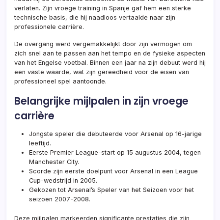
verlaten. Zijn vroege training in Spanje gaf hem een sterke
technische basis, die hij naadloos vertaalde naar zijn
professionele carrière.
De overgang werd vergemakkelijkt door zijn vermogen om
zich snel aan te passen aan het tempo en de fysieke aspecten
van het Engelse voetbal. Binnen een jaar na zijn debuut werd hij
een vaste waarde, wat zijn gereedheid voor de eisen van
professioneel spel aantoonde.
Belangrijke mijlpalen in zijn vroege
carrière
Jongste speler die debuteerde voor Arsenal op 16-jarige
leeftijd.
Eerste Premier League-start op 15 augustus 2004, tegen
Manchester City.
Scorde zijn eerste doelpunt voor Arsenal in een League
Cup-wedstrijd in 2005.
Gekozen tot Arsenal’s Speler van het Seizoen voor het
seizoen 2007-2008.
Deze mijlpalen markeerden significante prestaties die zijn