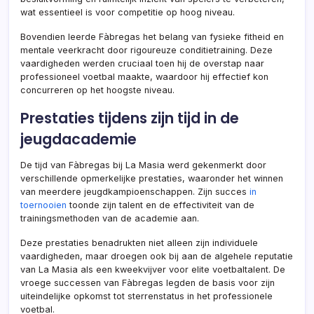
wat essentieel is voor competitie op hoog niveau.
Bovendien leerde Fàbregas het belang van fysieke fitheid en
mentale veerkracht door rigoureuze conditietraining. Deze
vaardigheden werden cruciaal toen hij de overstap naar
professioneel voetbal maakte, waardoor hij effectief kon
concurreren op het hoogste niveau.
Prestaties tijdens zijn tijd in de
jeugdacademie
De tijd van Fàbregas bij La Masia werd gekenmerkt door
verschillende opmerkelijke prestaties, waaronder het winnen
van meerdere jeugdkampioenschappen. Zijn succes
in
toernooien
toonde zijn talent en de effectiviteit van de
trainingsmethoden van de academie aan.
Deze prestaties benadrukten niet alleen zijn individuele
vaardigheden, maar droegen ook bij aan de algehele reputatie
van La Masia als een kweekvijver voor elite voetbaltalent. De
vroege successen van Fàbregas legden de basis voor zijn
uiteindelijke opkomst tot sterrenstatus in het professionele
voetbal.