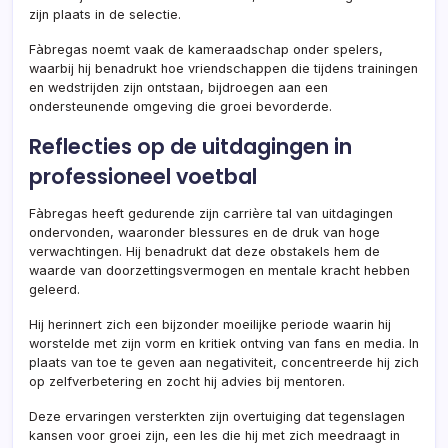
zijn plaats in de selectie.
Fàbregas noemt vaak de kameraadschap onder spelers,
waarbij hij benadrukt hoe vriendschappen die tijdens trainingen
en wedstrijden zijn ontstaan, bijdroegen aan een
ondersteunende omgeving die groei bevorderde.
Reflecties op de uitdagingen in
professioneel voetbal
Fàbregas heeft gedurende zijn carrière tal van uitdagingen
ondervonden, waaronder blessures en de druk van hoge
verwachtingen. Hij benadrukt dat deze obstakels hem de
waarde van doorzettingsvermogen en mentale kracht hebben
geleerd.
Hij herinnert zich een bijzonder moeilijke periode waarin hij
worstelde met zijn vorm en kritiek ontving van fans en media. In
plaats van toe te geven aan negativiteit, concentreerde hij zich
op zelfverbetering en zocht hij advies bij mentoren.
Deze ervaringen versterkten zijn overtuiging dat tegenslagen
kansen voor groei zijn, een les die hij met zich meedraagt in