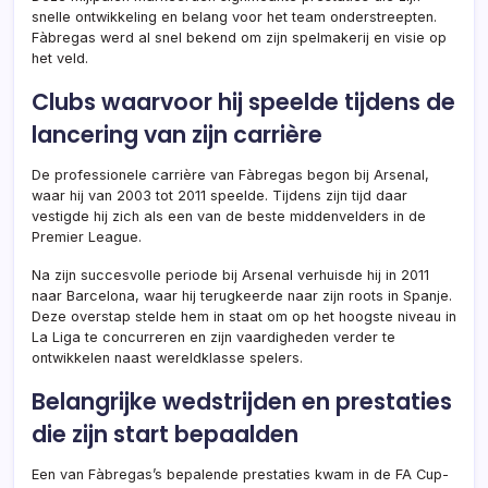
snelle ontwikkeling en belang voor het team onderstreepten.
Fàbregas werd al snel bekend om zijn spelmakerij en visie op
het veld.
Clubs waarvoor hij speelde tijdens de
lancering van zijn carrière
De professionele carrière van Fàbregas begon bij Arsenal,
waar hij van 2003 tot 2011 speelde. Tijdens zijn tijd daar
vestigde hij zich als een van de beste middenvelders in de
Premier League.
Na zijn succesvolle periode bij Arsenal verhuisde hij in 2011
naar Barcelona, waar hij terugkeerde naar zijn roots in Spanje.
Deze overstap stelde hem in staat om op het hoogste niveau in
La Liga te concurreren en zijn vaardigheden verder te
ontwikkelen naast wereldklasse spelers.
Belangrijke wedstrijden en prestaties
die zijn start bepaalden
Een van Fàbregas’s bepalende prestaties kwam in de FA Cup-