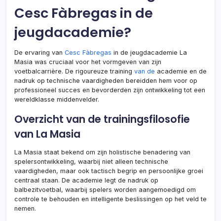
Cesc Fàbregas in de
jeugdacademie?
De ervaring van
Cesc Fàbregas
in de jeugdacademie La
Masia was cruciaal voor het vormgeven van zijn
voetbalcarrière. De rigoureuze training
van de
academie en de
nadruk op technische vaardigheden bereidden hem voor op
professioneel succes en bevorderden zijn ontwikkeling tot een
wereldklasse middenvelder.
Overzicht van de trainingsfilosofie
van La Masia
La Masia staat bekend om zijn holistische benadering van
spelersontwikkeling, waarbij niet alleen technische
vaardigheden, maar ook tactisch begrip en persoonlijke groei
centraal staan. De academie legt de nadruk op
balbezitvoetbal, waarbij spelers worden aangemoedigd om
controle te behouden en intelligente beslissingen op het veld te
nemen.