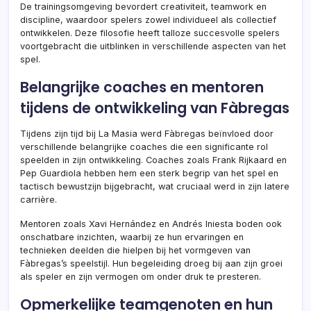
De trainingsomgeving bevordert creativiteit, teamwork en
discipline, waardoor spelers zowel individueel als collectief
ontwikkelen. Deze filosofie heeft talloze succesvolle spelers
voortgebracht die uitblinken in verschillende aspecten van het
spel.
Belangrijke coaches en mentoren
tijdens de ontwikkeling van Fàbregas
Tijdens zijn tijd bij La Masia werd Fàbregas beïnvloed door
verschillende belangrijke coaches die een significante rol
speelden in zijn ontwikkeling. Coaches zoals Frank Rijkaard en
Pep Guardiola hebben hem een sterk begrip van het spel en
tactisch bewustzijn bijgebracht, wat cruciaal werd in zijn latere
carrière.
Mentoren zoals Xavi Hernández en Andrés Iniesta boden ook
onschatbare inzichten, waarbij ze hun ervaringen en
technieken deelden die hielpen bij het vormgeven van
Fàbregas’s speelstijl. Hun begeleiding droeg bij aan zijn groei
als speler en zijn vermogen om onder druk te presteren.
Opmerkelijke teamgenoten en hun