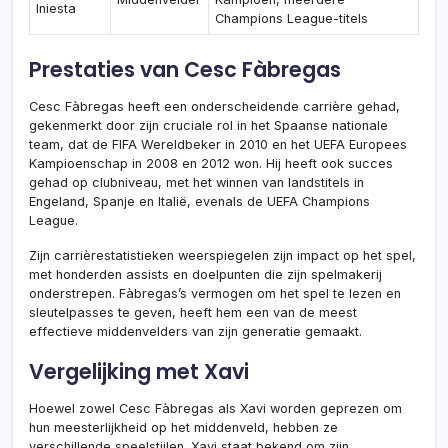
Iniesta
Champions League-titels
Prestaties van Cesc Fàbregas
Cesc Fàbregas heeft een onderscheidende carrière gehad,
gekenmerkt door zijn cruciale rol in het Spaanse nationale
team, dat de FIFA Wereldbeker in 2010 en het UEFA Europees
Kampioenschap in 2008 en 2012 won. Hij heeft ook succes
gehad op clubniveau, met het winnen van landstitels in
Engeland, Spanje en Italië, evenals de UEFA Champions
League.
Zijn carrièrestatistieken weerspiegelen zijn impact op het spel,
met honderden assists en doelpunten die zijn spelmakerij
onderstrepen. Fàbregas’s vermogen om het spel te lezen en
sleutelpasses te geven, heeft hem een van de meest
effectieve middenvelders van zijn generatie gemaakt.
Vergelijking met Xavi
Hoewel zowel Cesc Fàbregas als Xavi worden geprezen om
hun meesterlijkheid op het middenveld, hebben ze
verschillende speelstijlen. Xavi staat bekend om zijn