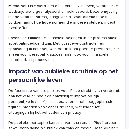
Media-scrutinie werd een constante in zijn leven, waarbij elke
wedstrijd werd geanalyseerd en bekritiseerd. Deze omgeving
leidde vaak tot stress, aangezien hij voortdurend moest
voldoen aan of de hoge normen die anderen stelden, moest
overtreffen.
Bovendien kunnen de financiële belangen in de professionele
sport ontmoedigend zijn. Met lucratieve contracten en
sponsoring in het spel, was de druk om goed te presteren, niet
alleen voor persoonlijk succes maar ook voor financiële
zekerheid, altijd aanwezig.
Impact van publieke scrutinie op het
persoonlijke leven
De fascinatie van het publiek voor Piqué strekte zich verder uit
dan het veld en had een aanzienlijke impact op zijn
persoonlijke leven. Zijn relaties, vooral met hooggeplaatste
figuren, stonden vaak onder de loep, wat leidde tot
uitdagingen bij het behouden van privacy.
De publieke perceptie kan snel verschuiven, en Piqué ervoer
zowel aanbidding als kritiek van fans en media. Deze dualiteit