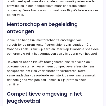
positioneel spel, waardoor spelers hun vaardigheden konden
ontwikkelen in een competitieve maar ondersteunende
omgeving. Deze basis was cruciaal voor Piqué’s latere succes
op het veld.
Mentorschap en begeleiding
ontvangen
Piqué had het geluk mentorschap te ontvangen van
verschillende prominente figuren tijdens zijn jeugdcarrière.
Coaches zoals Frank Rijkaard en later Pep Guardiola speelden
een cruciale rol in het vormgeven van zijn begrip van het spel.
Bovendien boden Piqué’s teamgenoten, van wie velen ook
opkomende sterren waren, een competitieve sfeer die hem
aanspoorde om zich voortdurend te verbeteren. Deze
kameraadschap bevorderde een sterk gevoel van teamwork
dat hem goed van pas zou komen in zijn professionele
carrière.
Competitieve omgeving in het
jeugdvoetbal