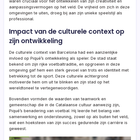
waren cruciaal voor het ontwikkelen van zijn creativiteit en
aanpassingsvermogen op het veld. De vrijheid om zich in deze
omgevingen te uiten, droeg bij aan zijn unieke speelstijl als
professional.
Impact van de culturele context op
zijn ontwikkeling
De culturele context van Barcelona had een aanzienlijke
invloed op Piqué’s ontwikkeling als speler. De stad staat
bekend om zijn rijke voetbaltraditie, en opgroeien in deze
omgeving gaf hem een sterk gevoel van trots en identiteit met
betrekking tot de sport. Deze culturele achtergrond
motiveerde hem om uit te blinken en zijn stad op het
wereldtoneel te vertegenwoordigen.
Bovendien vormden de waarden van teamwork en
gemeenschap die in de Catalaanse cultuur aanwezig zijn,
Piqué’s benadering van voetbal. Hij leerde het belang van
samenwerking en ondersteuning, zowel op als buiten het veld,
wat een hoeksteen van zijn succes gedurende zijn carrière is
geweest.