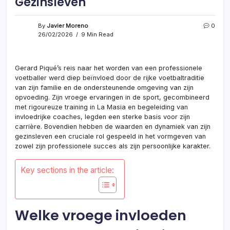
Gezinsleven
By
Javier Moreno
0
26/02/2026
9 Min Read
Gerard Piqué’s reis naar het worden van een professionele
voetballer werd diep beïnvloed door de rijke voetbaltraditie
van zijn familie en de ondersteunende omgeving van zijn
opvoeding. Zijn vroege ervaringen in de sport, gecombineerd
met rigoureuze training in La Masia en begeleiding van
invloedrijke coaches, legden een sterke basis voor zijn
carrière. Bovendien hebben de waarden en dynamiek van zijn
gezinsleven een cruciale rol gespeeld in het vormgeven van
zowel zijn professionele succes als zijn persoonlijke karakter.
Key sections in the article:
Welke vroege invloeden