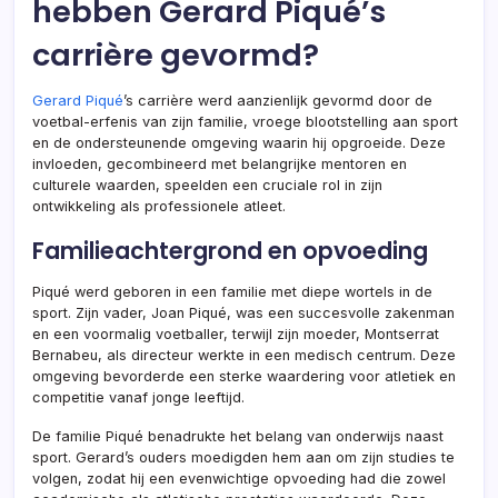
hebben Gerard Piqué’s
carrière gevormd?
Gerard Piqué
’s carrière werd aanzienlijk gevormd door de
voetbal-erfenis van zijn familie, vroege blootstelling aan sport
en de ondersteunende omgeving waarin hij opgroeide. Deze
invloeden, gecombineerd met belangrijke mentoren en
culturele waarden, speelden een cruciale rol in zijn
ontwikkeling als professionele atleet.
Familieachtergrond en opvoeding
Piqué werd geboren in een familie met diepe wortels in de
sport. Zijn vader, Joan Piqué, was een succesvolle zakenman
en een voormalig voetballer, terwijl zijn moeder, Montserrat
Bernabeu, als directeur werkte in een medisch centrum. Deze
omgeving bevorderde een sterke waardering voor atletiek en
competitie vanaf jonge leeftijd.
De familie Piqué benadrukte het belang van onderwijs naast
sport. Gerard’s ouders moedigden hem aan om zijn studies te
volgen, zodat hij een evenwichtige opvoeding had die zowel