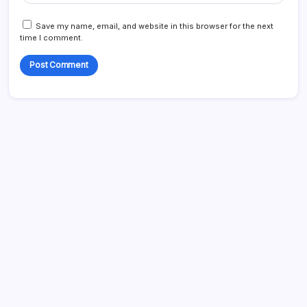
Save my name, email, and website in this browser for the next
time I comment.
Links
Neem contact met ons op
Over
Alle berichten