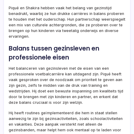
Piqué en Shakira hebben vaak het belang van gezinstijd
benadrukt, waarbij ze hun drukke carrières in balans proberen
te houden met het ouderschap. Hun partnerschap weerspiegelt
een mix van culturele achtergronden, die ze proberen over te
brengen op hun kinderen via tweetalig onderwijs en diverse
ervaringen.
Balans tussen gezinsleven en
professionele eisen
Het balanceren van gezinsleven met de eisen van een
professionele voetbalcarrière kan uitdagend zijn. Piqué heeft
vaak gesproken over de noodzaak om prioriteit te geven aan
zijn gezin, zelfs te midden van de druk van training en
wedstrijden. Hij doet een bewuste inspanning om kwaliteits tijd
door te brengen met zijn kinderen en partner, en erkent dat
deze balans cruciaal is voor zijn welzijn.
Hij heeft routines geïmplementeerd die hem in staat stellen
aanwezig te zijn bij gezinsactiviteiten, zoals schoolactiviteiten
en vakanties. Deze aanpak versterkt niet alleen de
gezinsbanden, maar helpt hem ook mentaal op te laden voor