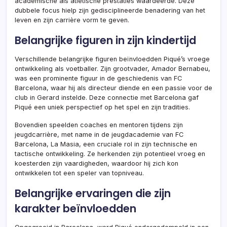
academische als atletische prestaties waardeerde. Deze
dubbele focus hielp zijn gedisciplineerde benadering van het
leven en zijn carrière vorm te geven.
Belangrijke figuren in zijn kindertijd
Verschillende belangrijke figuren beïnvloedden Piqué’s vroege
ontwikkeling als voetballer. Zijn grootvader, Amador Bernabeu,
was een prominente figuur in de geschiedenis van FC
Barcelona, waar hij als directeur diende en een passie voor de
club in Gerard instelde. Deze connectie met Barcelona gaf
Piqué een uniek perspectief op het spel en zijn tradities.
Bovendien speelden coaches en mentoren tijdens zijn
jeugdcarrière, met name in de jeugdacademie van FC
Barcelona, La Masia, een cruciale rol in zijn technische en
tactische ontwikkeling. Ze herkenden zijn potentieel vroeg en
koesterden zijn vaardigheden, waardoor hij zich kon
ontwikkelen tot een speler van topniveau.
Belangrijke ervaringen die zijn
karakter beïnvloedden