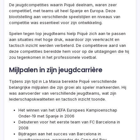
De jeugdcompetities waarin Piqué deelnam, waren zeer
competitief, met teams uit heel Spanje en Europa. Deze
blootstelling aan verschillende speelstijlen en niveaus van
competitie was essentieel voor zijn ontwikkeling.
Spelen tegen top jeugdteams hielp Piqué zich aan te passen
aan situaties met hoge druk, waardoor zijn veerkracht en
tactisch inzicht werden verbeterd. De competitieve aard van
deze competities bereidde hem voor op de uitdagingen die hij
zou tegenkomen in het professionele voetbal.
Mijlpalen in zijn jeugdcarrière
Tijdens zijn tijd in La Masia bereikte Piqué verschillende
belangrijke mijlpalen die zijn groei als speler markeerden. Hij
was aanvoerder van verschillende jeugdteams, wat zijn
leiderschapskwaliteiten en tactisch inzicht toonde.
Het winnen van het UEFA Europees Kampioenschap
Onder-19 met Spanje in 2006
Debuteren voor het eerste team van FC Barcelona in
2008
Bijdragen aan het succes van Barcelona in
jeugdtoernooien, waaronder de Copa del Rey