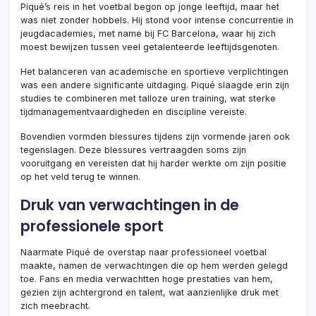
Piqué’s reis in het voetbal begon op jonge leeftijd, maar het
was niet zonder hobbels. Hij stond voor intense concurrentie in
jeugdacademies, met name bij FC Barcelona, waar hij zich
moest bewijzen tussen veel getalenteerde leeftijdsgenoten.
Het balanceren van academische en sportieve verplichtingen
was een andere significante uitdaging. Piqué slaagde erin zijn
studies te combineren met talloze uren training, wat sterke
tijdmanagementvaardigheden en discipline vereiste.
Bovendien vormden blessures tijdens zijn vormende jaren ook
tegenslagen. Deze blessures vertraagden soms zijn
vooruitgang en vereisten dat hij harder werkte om zijn positie
op het veld terug te winnen.
Druk van verwachtingen in de
professionele sport
Naarmate Piqué de overstap naar professioneel voetbal
maakte, namen de verwachtingen die op hem werden gelegd
toe. Fans en media verwachtten hoge prestaties van hem,
gezien zijn achtergrond en talent, wat aanzienlijke druk met
zich meebracht.