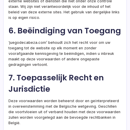
externe websites of diensten die niet onder onze controle
staan. Wij zijn niet verantwoordelijk voor de inhoud of het
beleid van deze externe sites. Het gebruik van dergelijke links
is op eigen risico.
6. Beëindiging van Toegang
‘juegodecabeza.com’ behoudt zich het recht voor om uw
toegang tot de website op elk moment en zonder
voorafgaande kennisgeving te beëindigen, indien u inbreuk
maakt op deze voorwaarden of andere ongepaste
gedragingen vertoont.
7. Toepasselijk Recht en
Jurisdictie
Deze voorwaarden worden beheerst door en geïnterpreteerd
in overeenstemming met de Belgische wetgeving. Geschillen
die voortvloeien uit of verband houden met deze voorwaarden
zullen worden voorgelegd aan de bevoegde rechtbanken in
België.