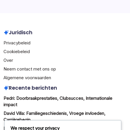
March 2026
February 2026
Juridisch
Privacybeleid
Cookiebeleid
Over
Neem contact met ons op
Algemene voorwaarden
Recente berichten
Pedri: Doorbraakprestaties, Clubsucces, Internationale
impact
David Villa: Familiegeschiedenis, Vroege invloeden,
Carrièrebegin
We respect your privacy
Pau Torres: Internationaal debuut, Clubprestaties,